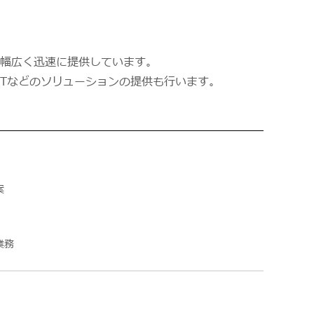
幅広く迅速に提供しています。
oTなどのソリューションの提供も行います。
案
業務