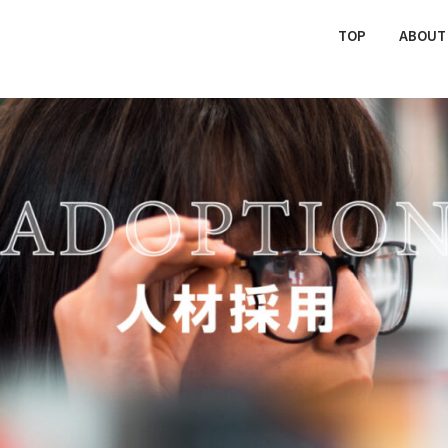
TOP
ABOUT