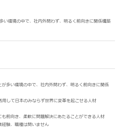
が多い環境の中で、社内外問わず、明るく前向きに関係構築
とが多い環境の中で、社内外問わず、明るく前向きに関係
を活用して日本のみならず世界に変革を起こせる人材
にも前向き、柔軟に問題解決にあたることができる人材
業経験、職種は問いません