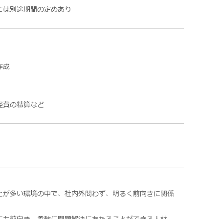
ては別途期間の定めあり
作成
経費の精算など
とが多い環境の中で、社内外問わず、明るく前向きに関係