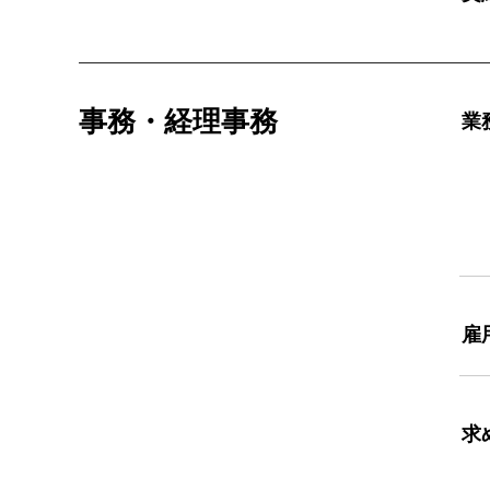
事務・経理事務
業
雇
求