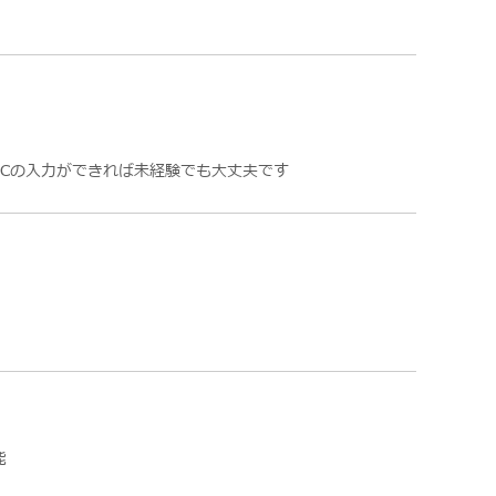
PCの入力ができれば未経験でも大丈夫です
能