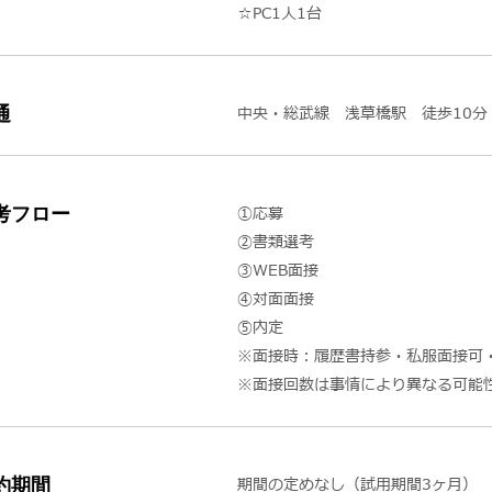
☆PC1人1台
通
中央・総武線 浅草橋駅 徒歩10分
考フロー
①応募
②書類選考
③WEB面接
④対面面接
⑤内定
※面接時：履歴書持参・私服面接可
※面接回数は事情により異なる可能
約期間
期間の定めなし（試用期間3ヶ月）