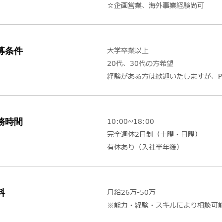
☆企画営業、海外事業経験尚可
募条件
大学卒業以上
20代、30代の方希望
経験がある方は歓迎いたしますが、
務時間
10:00~18:00
完全週休2日制（土曜・日曜）
有休あり（入社半年後）
料
月給26万-50万
※能力・経験・スキルにより相談可