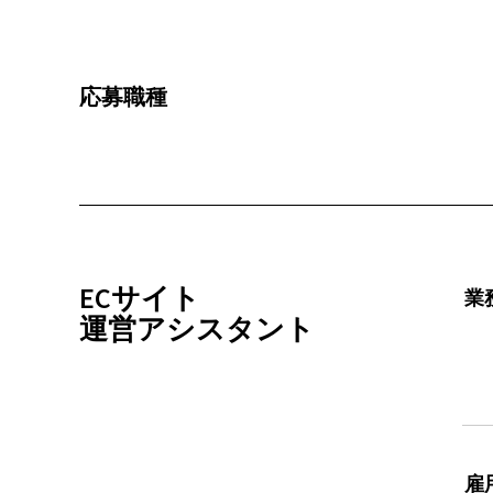
応募職種
ECサイト
業
運営アシスタント
雇