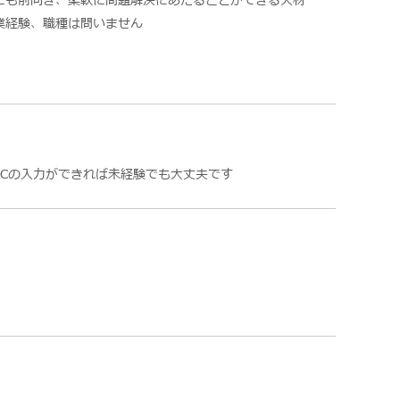
にも前向き、柔軟に問題解決にあたることができる人材
業経験、職種は問いません
PCの入力ができれば未経験でも大丈夫です