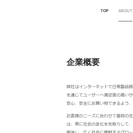
TOP
ABOUT
企業概要
弊社はインターネットで日常製品販
を通じてユーザーへ満足度の高いサ
安心、安全にお買い物できるよう、
お客様のニーズに合わせて普段の生
は、常に社会の変化を先取りして、
創造し、広く社会に貢献するグロー