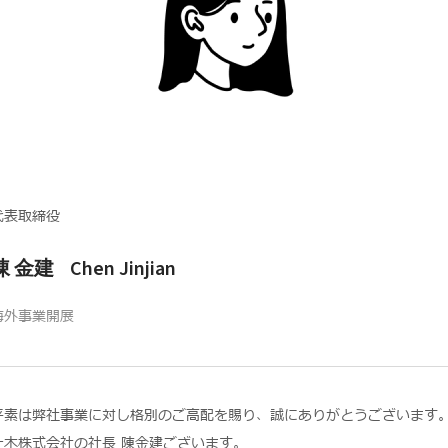
代表取締役
陳 金建 Chen Jinjian
海外事業開展
平素は弊社事業に対し格別のご高配を賜り、誠にありがとうございます
一木株式会社の社長 陳金建ございます。