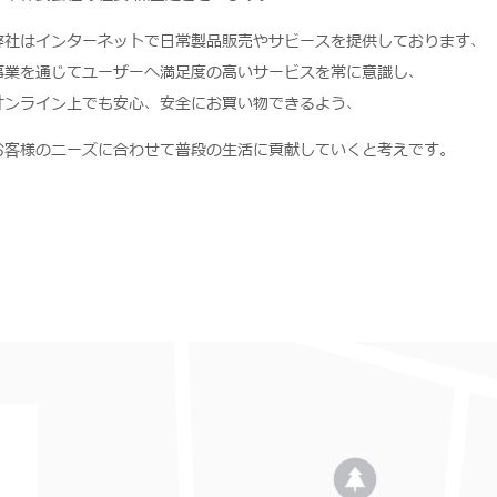
弊社はインターネットで日常製品販売やサビースを提供しております、
事業を通じてユーザーへ満足度の高いサービスを常に意識し、
オンライン上でも安心、安全にお買い物できるよう、
お客様のニーズに合わせて普段の生活に貢献していくと考えです。