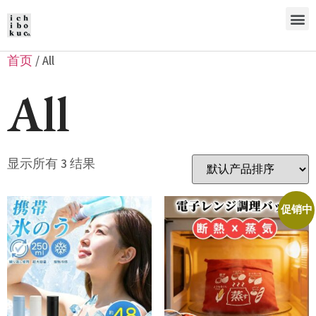
首页
/ All
All
显示所有 3 结果
促销中